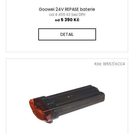
Goowei 24V REPASE baterie
od 4 455 Kč bez DPH
5 390 Kč
od
DETAIL
Kód:
18557/ACC4