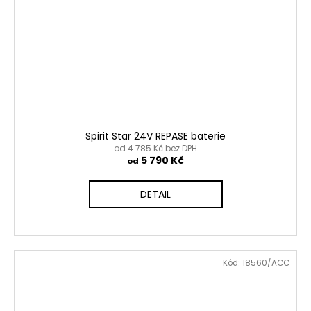
Spirit Star 24V REPASE baterie
od 4 785 Kč bez DPH
5 790 Kč
od
DETAIL
Kód:
18560/ACC