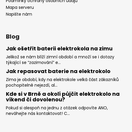
Podmínky ochrany osobních údajů
Mapa serveru
Napište nám
Blog
Jak ošetřit baterii elektrokola na zimu
Jelikož se nám blíží zimní období a množí se i dotazy
týkající se “zazimování” e...
Jak repasovat baterie na elektrokolo
Zima je období, kdy na elektrokole velká část zákazníků
pochopitelně nejezdí, al...
Kde si v Brně a okolí půjčit elektrokolo na
víkend či dovolenou?
Pokud si alespoň na jednu z otázek odpovíte ANO,
neváhejte nás kontaktovat! C...