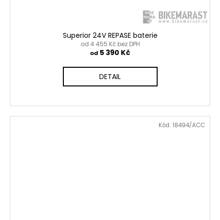
Superior 24V REPASE baterie
od 4 455 Kč bez DPH
5 390 Kč
od
DETAIL
Kód:
18494/ACC