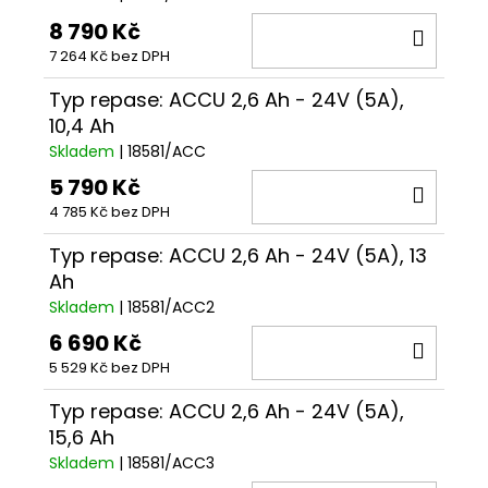
8 790 Kč
DO
7 264 Kč bez DPH
KOŠÍ
Typ repase: ACCU 2,6 Ah - 24V (5A),
10,4 Ah
Skladem
| 18581/ACC
5 790 Kč
DO
4 785 Kč bez DPH
KOŠÍ
Typ repase: ACCU 2,6 Ah - 24V (5A), 13
Ah
Skladem
| 18581/ACC2
6 690 Kč
DO
5 529 Kč bez DPH
KOŠÍ
Typ repase: ACCU 2,6 Ah - 24V (5A),
15,6 Ah
Skladem
| 18581/ACC3