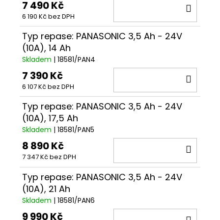
7 490 Kč
DO
6 190 Kč bez DPH
KOŠÍ
Typ repase: PANASONIC 3,5 Ah - 24V
(10A), 14 Ah
Skladem
| 18581/PAN4
7 390 Kč
DO
6 107 Kč bez DPH
KOŠÍ
Typ repase: PANASONIC 3,5 Ah - 24V
(10A), 17,5 Ah
Skladem
| 18581/PAN5
8 890 Kč
DO
7 347 Kč bez DPH
KOŠÍ
Typ repase: PANASONIC 3,5 Ah - 24V
(10A), 21 Ah
Skladem
| 18581/PAN6
9 990 Kč
DO