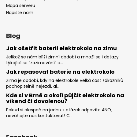
Mapa serveru
Napište nám
Blog
Jak ošetřit baterii elektrokola na zimu
Jelikož se nám blíží zimní období a množí se i dotazy
týkající se “zazimování” e...
Jak repasovat baterie na elektrokolo
Zima je období, kdy na elektrokole velká část zákazníků
pochopitelně nejezdí, al...
Kde si v Brně a okolí půjčit elektrokolo na
víkend či dovolenou?
Pokud si alespoň na jednu z otázek odpovíte ANO,
neváhejte nás kontaktovat! C...