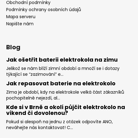
Obchodní podmínky
Podmínky ochrany osobních údajů
Mapa serveru
Napište nám
Blog
Jak ošetřit baterii elektrokola na zimu
Jelikož se nám blíží zimní období a množí se i dotazy
týkající se “zazimování” e...
Jak repasovat baterie na elektrokolo
Zima je období, kdy na elektrokole velká část zákazníků
pochopitelně nejezdí, al...
Kde si v Brně a okolí půjčit elektrokolo na
víkend či dovolenou?
Pokud si alespoň na jednu z otázek odpovíte ANO,
neváhejte nás kontaktovat! C...