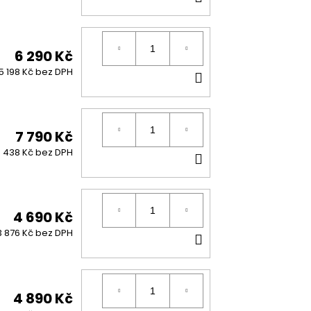
KOŠÍKU
6 290 Kč
DO
5 198 Kč bez DPH
KOŠÍKU
7 790 Kč
DO
 438 Kč bez DPH
KOŠÍKU
4 690 Kč
DO
3 876 Kč bez DPH
KOŠÍKU
4 890 Kč