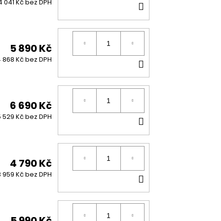
DO
4 041 Kč bez DPH
KOŠÍKU
5 890 Kč
DO
 868 Kč bez DPH
KOŠÍKU
6 690 Kč
DO
5 529 Kč bez DPH
KOŠÍKU
4 790 Kč
DO
3 959 Kč bez DPH
KOŠÍKU
5 990 Kč