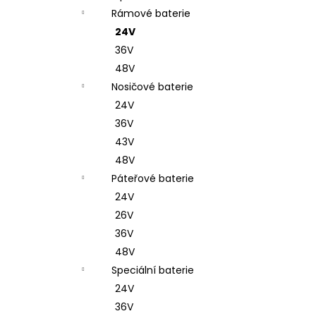
Rámové baterie
24V
36V
48V
Nosičové baterie
24V
36V
43V
48V
Páteřové baterie
24V
26V
36V
48V
Speciální baterie
24V
36V