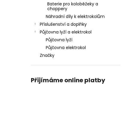
Baterie pro koloběžeky a
choppery
Náhradní díly k elektrokolům
Příslušenství a doplňky
Půjčovna lyží a elektrokol
Půjčovna lyží
Půjčovna elektrokol
Značky
Přijímáme online platby