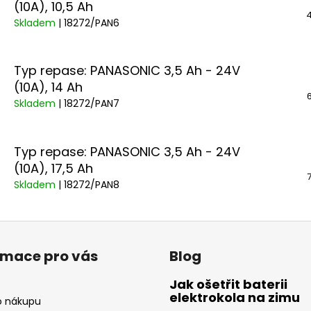
(10A), 10,5 Ah
4
Skladem
| 18272/PAN6
Typ repase: PANASONIC 3,5 Ah - 24V
(10A), 14 Ah
Skladem
| 18272/PAN7
Typ repase: PANASONIC 3,5 Ah - 24V
(10A), 17,5 Ah
Skladem
| 18272/PAN8
rmace pro vás
Blog
Jak ošetřit baterii
elektrokola na zimu
o nákupu