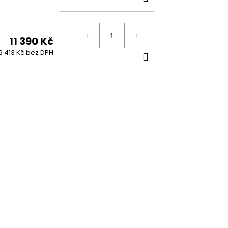
KOŠÍKU
11 390 Kč
DO
9 413 Kč bez DPH
KOŠÍKU