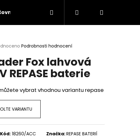
Hledat
Přihlášení
Nákupní
čovna lyží a elektrokol
Servis lyží
Servis jíz
košík
rné
odnoceno
Podrobnosti hodnocení
cení
ader Fox lahvová
ktu
V REPASE baterie
ček.
 můžete vybrat vhodnou variantu repase
OLTE VARIANTU
Následující
Kód:
18260/ACC
Značka:
REPASE BATERIÍ