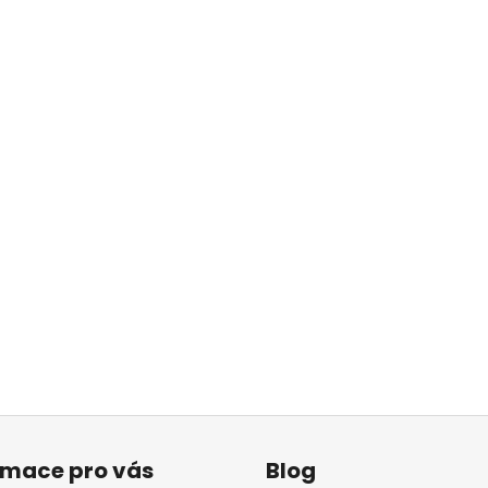
rmace pro vás
Blog