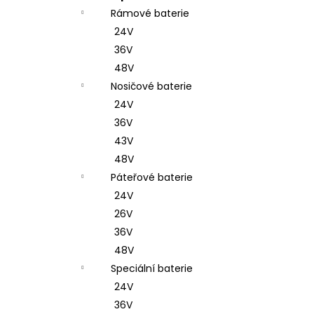
Rámové baterie
24V
36V
48V
Nosičové baterie
24V
36V
43V
48V
Páteřové baterie
24V
26V
36V
48V
Speciální baterie
24V
36V