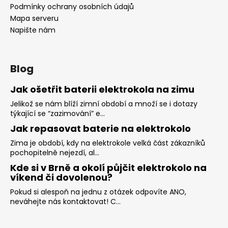
Podmínky ochrany osobních údajů
Mapa serveru
Napište nám
Blog
Jak ošetřit baterii elektrokola na zimu
Jelikož se nám blíží zimní období a množí se i dotazy
týkající se “zazimování” e...
Jak repasovat baterie na elektrokolo
Zima je období, kdy na elektrokole velká část zákazníků
pochopitelně nejezdí, al...
Kde si v Brně a okolí půjčit elektrokolo na
víkend či dovolenou?
Pokud si alespoň na jednu z otázek odpovíte ANO,
neváhejte nás kontaktovat! C...