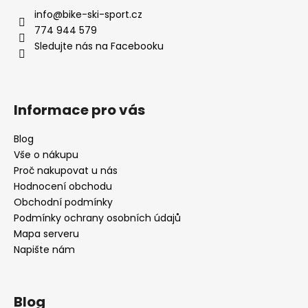
a
info
@
bike-ski-sport.cz
t
774 944 579
í
Sledujte nás na Facebooku
Informace pro vás
Blog
Vše o nákupu
Proč nakupovat u nás
Hodnocení obchodu
Obchodní podmínky
Podmínky ochrany osobních údajů
Mapa serveru
Napište nám
Blog