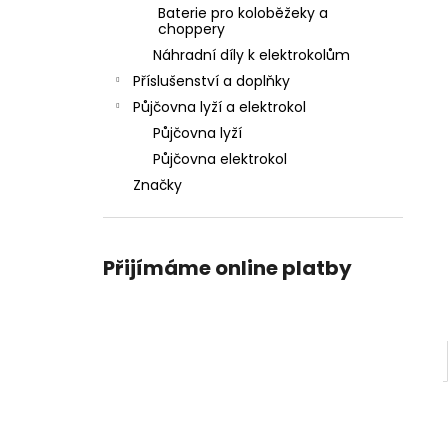
Baterie pro koloběžeky a
choppery
Náhradní díly k elektrokolům
Příslušenství a doplňky
Půjčovna lyží a elektrokol
Půjčovna lyží
Půjčovna elektrokol
Značky
Přijímáme online platby