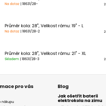
Na dotaz
| 18631/28-
2
Průměr kola: 28", Velikost rámu: 19" - L
Na dotaz
| 18631/28-2
2
Průměr kola: 28", Velikost rámu: 21" - XL
Skladem
| 18631/28-3
2
rmace pro vás
Blog
Jak ošetřit baterii
elektrokola na zimu
o nákupu