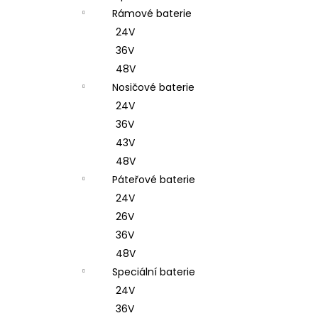
Rámové baterie
24V
36V
48V
Nosičové baterie
24V
36V
43V
48V
Páteřové baterie
24V
26V
36V
48V
Speciální baterie
24V
36V