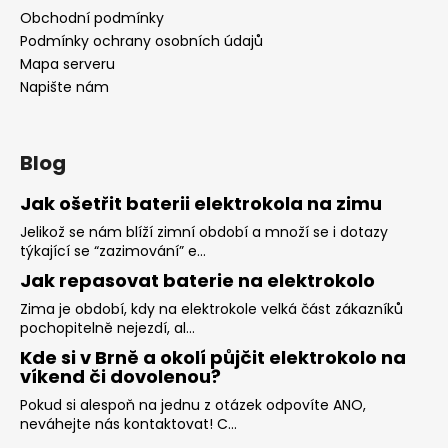
Obchodní podmínky
Podmínky ochrany osobních údajů
Mapa serveru
Napište nám
Blog
Jak ošetřit baterii elektrokola na zimu
Jelikož se nám blíží zimní období a množí se i dotazy
týkající se “zazimování” e...
Jak repasovat baterie na elektrokolo
Zima je období, kdy na elektrokole velká část zákazníků
pochopitelně nejezdí, al...
Kde si v Brně a okolí půjčit elektrokolo na
víkend či dovolenou?
Pokud si alespoň na jednu z otázek odpovíte ANO,
neváhejte nás kontaktovat! C...