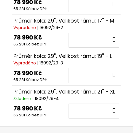
78 990 Kč
DO
65 281 Kč bez DPH
KOŠÍ
Průměr kola: 29", Velikost rámu: 17" - M
Vyprodáno
| 18092/29-2
78 990 Kč
DO
65 281 Kč bez DPH
KOŠÍ
Průměr kola: 29", Velikost rámu: 19" - L
Vyprodáno
| 18092/29-3
78 990 Kč
DO
65 281 Kč bez DPH
KOŠÍ
Průměr kola: 29", Velikost rámu: 21" - XL
Skladem
| 18092/29-4
78 990 Kč
DO
65 281 Kč bez DPH
KOŠÍ
Z