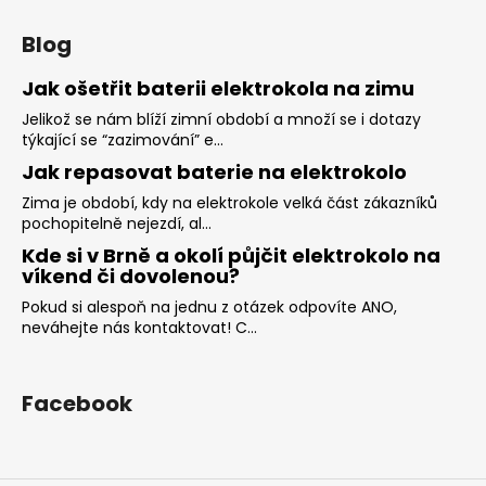
Blog
Jak ošetřit baterii elektrokola na zimu
Jelikož se nám blíží zimní období a množí se i dotazy
týkající se “zazimování” e...
Jak repasovat baterie na elektrokolo
Zima je období, kdy na elektrokole velká část zákazníků
pochopitelně nejezdí, al...
Kde si v Brně a okolí půjčit elektrokolo na
víkend či dovolenou?
Pokud si alespoň na jednu z otázek odpovíte ANO,
neváhejte nás kontaktovat! C...
Facebook