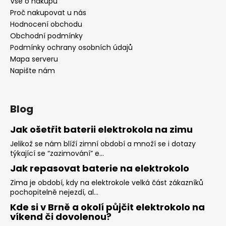
Vše o nákupu
Proč nakupovat u nás
Hodnocení obchodu
Obchodní podmínky
Podmínky ochrany osobních údajů
Mapa serveru
Napište nám
Blog
Jak ošetřit baterii elektrokola na zimu
Jelikož se nám blíží zimní období a množí se i dotazy
týkající se “zazimování” e...
Jak repasovat baterie na elektrokolo
Zima je období, kdy na elektrokole velká část zákazníků
pochopitelně nejezdí, al...
Kde si v Brně a okolí půjčit elektrokolo na
víkend či dovolenou?