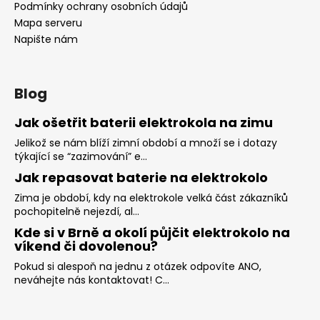
Podmínky ochrany osobních údajů
Mapa serveru
Napište nám
Blog
Jak ošetřit baterii elektrokola na zimu
Jelikož se nám blíží zimní období a množí se i dotazy
týkající se “zazimování” e...
Jak repasovat baterie na elektrokolo
Zima je období, kdy na elektrokole velká část zákazníků
pochopitelně nejezdí, al...
Kde si v Brně a okolí půjčit elektrokolo na
víkend či dovolenou?
Pokud si alespoň na jednu z otázek odpovíte ANO,
neváhejte nás kontaktovat! C...