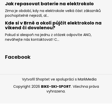
Jak repasovat baterie na elektrokolo
Zima je období, kdy na elektrokole velká část zákazníků
pochopitelně nejezdí, al...
Kde si v Brně a okolí půjčit elektrokolo na
víkend či dovolenou?
Pokud si alespoň na jednu z otázek odpovíte ANO,
neváhejte nás kontaktovat! C...
Facebook
Vytvořil Shoptet
ve spolupráci s MarkMedia
Copyright 2026
BIKE-SKI-SPORT
. Všechna práva
vyhrazena.