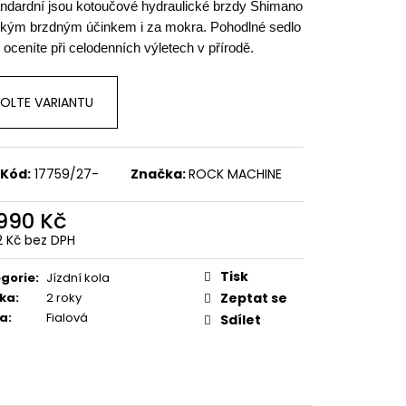
CATHERINE CRB 30-29
ndardní jsou kotoučové hydraulické brzdy Shimano
NT/DARK SILVER/BLACK
kým brzdným účinkem i za mokra. Pohodlné sedlo
y oceníte při celodenních výletech v přírodě.
OLTE VARIANTU
Kód:
17759/27-
Značka:
ROCK MACHINE
 990 Kč
62 Kč bez DPH
ná
:
Tisk
gorie
:
Jízdní kola
ka
:
2 roky
Zeptat se
va
:
Fialová
Sdílet